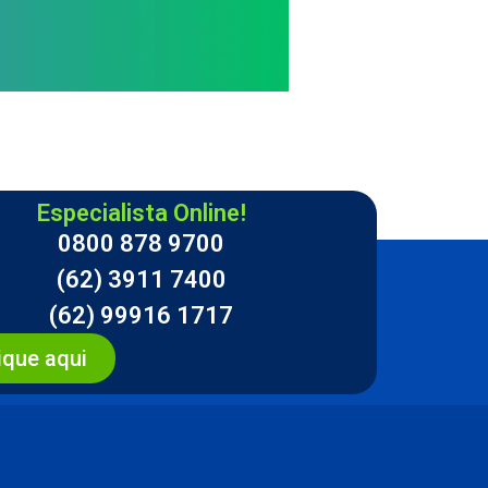
Especialista Online!
0800 878 9700
(62) 3911 7400
(62) 99916 1717
ique aqui