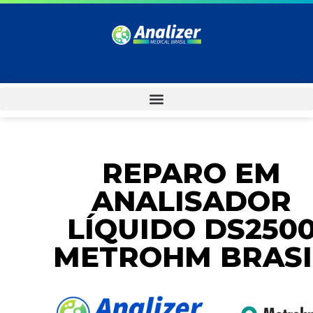
REPARO EM
ANALISADOR
LÍQUIDO DS250
METROHM BRASI