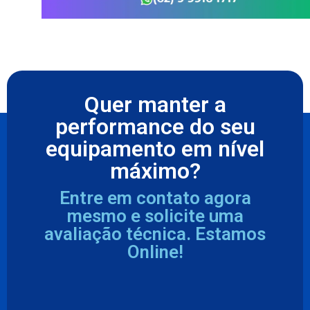
Quer manter a
performance do seu
equipamento em nível
máximo?
Entre em contato agora
mesmo e solicite uma
avaliação técnica. Estamos
Online!