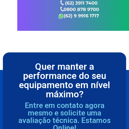
Quer manter a
performance do seu
equipamento em nível
máximo?
Entre em contato agora
mesmo e solicite uma
avaliação técnica. Estamos
Online!