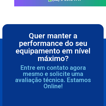
Quer manter a
performance do seu
equipamento em nível
máximo?
Entre em contato agora
mesmo e solicite uma
avaliação técnica. Estamos
Online!