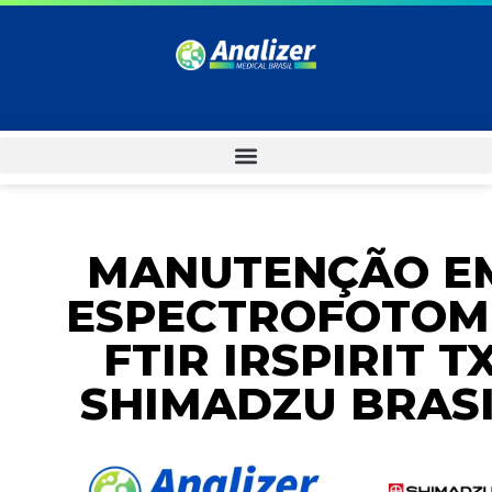
MANUTENÇÃO E
ESPECTROFOTOM
FTIR IRSPIRIT T
SHIMADZU BRAS