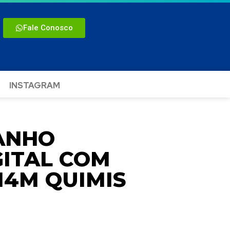
Fale Conosco
INSTAGRAM
ANHO
GITAL COM
14M QUIMIS