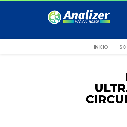
INICIO
SO
ULTR
CIRCU