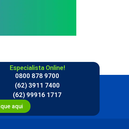
Especialista Online!
0800 878 9700
(62) 3911 7400
(62) 99916 1717
ique aqui