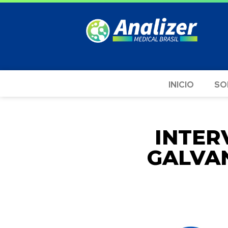
INICIO
SO
INTER
GALVAN