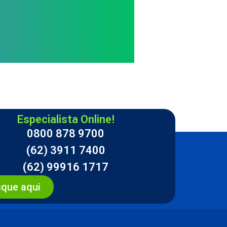
Especialista Online!
0800 878 9700
(62) 3911 7400
(62) 99916 1717
ique aqui