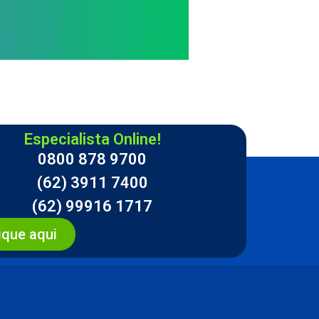
Especialista Online!
0800 878 9700
(62) 3911 7400
(62) 99916 1717
ique aqui