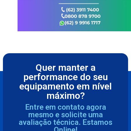
Quer manter a
performance do seu
equipamento em nível
máximo?
Entre em contato agora
mesmo e solicite uma
avaliação técnica. Estamos
Online!