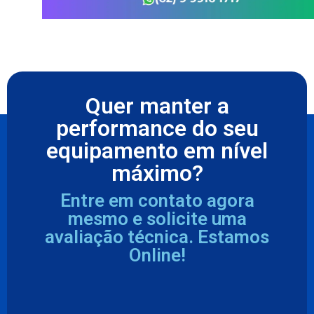
Quer manter a
performance do seu
equipamento em nível
máximo?
Entre em contato agora
mesmo e solicite uma
avaliação técnica. Estamos
Online!