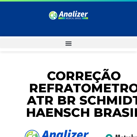
CORREÇÃO
REFRATOMETR
ATR BR SCHMID
HAENSCH BRASI