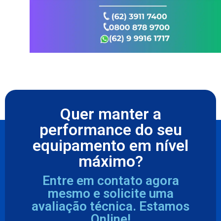
Quer manter a
performance do seu
equipamento em nível
máximo?
Entre em contato agora
mesmo e solicite uma
avaliação técnica. Estamos
Online!