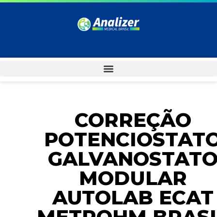
CORREÇÃO
POTENCIOSTAT
GALVANOSTAT
MODULAR
AUTOLAB ECAT
METROHM BRASI