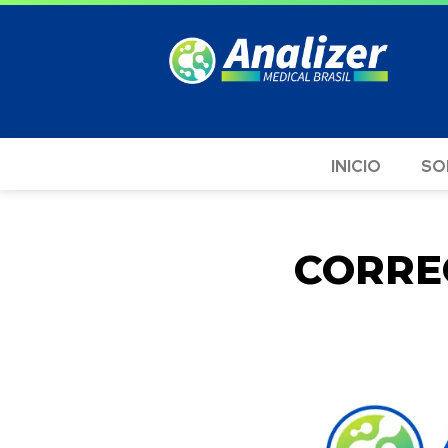
INICIO
SO
CORRE