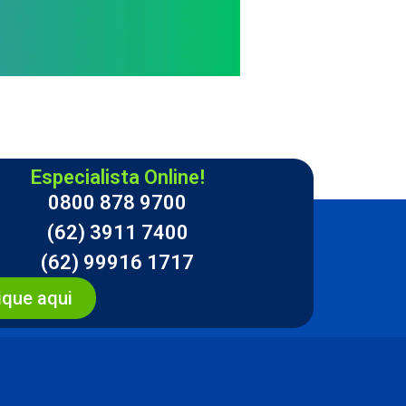
Especialista Online!
0800 878 9700
(62) 3911 7400
(62) 99916 1717
ique aqui