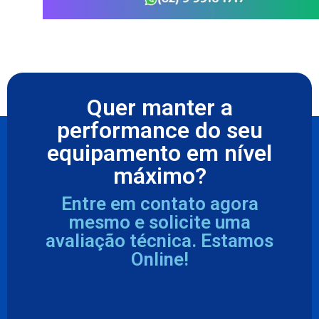
Quer manter a
performance do seu
equipamento em nível
máximo?
Entre em contato agora
mesmo e solicite uma
avaliação técnica. Estamos
Online!