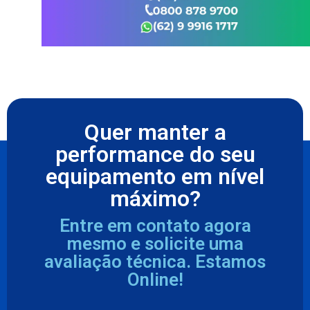
Quer manter a
performance do seu
equipamento em nível
máximo?
Entre em contato agora
mesmo e solicite uma
avaliação técnica. Estamos
Online!