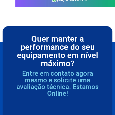
Quer manter a
performance do seu
equipamento em nível
máximo?
Entre em contato agora
mesmo e solicite uma
avaliação técnica. Estamos
Online!