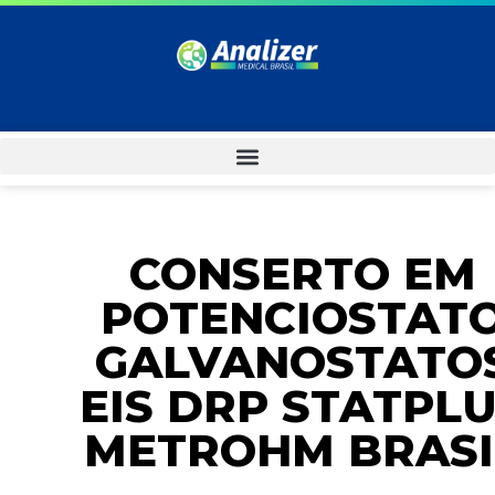
CONSERTO EM
POTENCIOSTAT
GALVANOSTATO
EIS DRP STATPL
METROHM BRASI