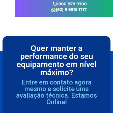
Quer manter a
performance do seu
equipamento em nível
máximo?
Entre em contato agora
mesmo e solicite uma
avaliação técnica. Estamos
Online!