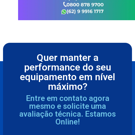
Quer manter a
performance do seu
equipamento em nível
máximo?
Entre em contato agora
mesmo e solicite uma
avaliação técnica. Estamos
Online!