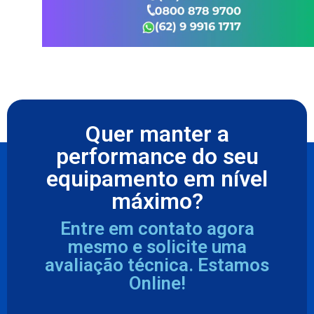
Quer manter a
performance do seu
equipamento em nível
máximo?
Entre em contato agora
mesmo e solicite uma
avaliação técnica. Estamos
Online!