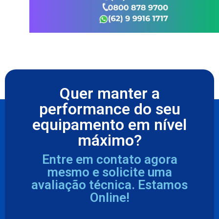
Quer manter a
performance do seu
equipamento em nível
máximo?
Entre em contato agora
mesmo e solicite uma
avaliação técnica. Estamos
Online!