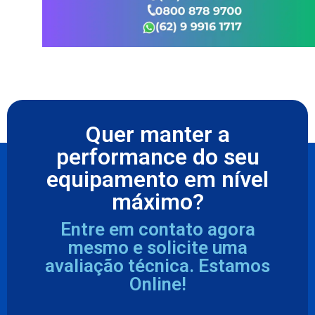
Quer manter a
performance do seu
equipamento em nível
máximo?
Entre em contato agora
mesmo e solicite uma
avaliação técnica. Estamos
Online!