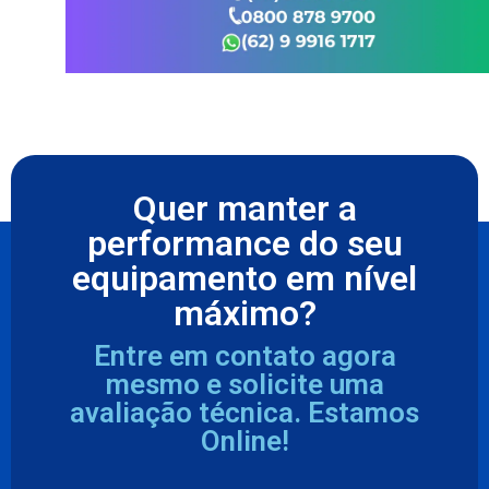
Quer manter a
performance do seu
equipamento em nível
máximo?
Entre em contato agora
mesmo e solicite uma
avaliação técnica. Estamos
Online!