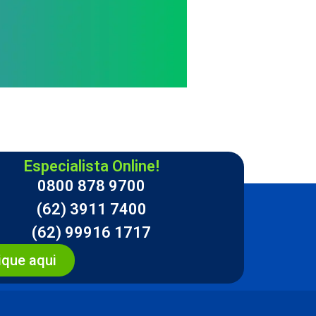
Especialista Online!
0800 878 9700
(62) 3911 7400
(62) 99916 1717
ique aqui