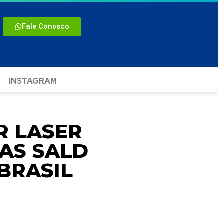
Fale Conosco
INSTAGRAM
R LASER
AS SALD
BRASIL