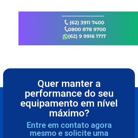
Quer manter a
performance do seu
equipamento em nível
máximo?
Entre em contato agora
mesmo e solicite uma