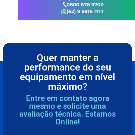
Quer manter a
performance do seu
equipamento em nível
máximo?
Entre em contato agora
mesmo e solicite uma
avaliação técnica. Estamos
Online!