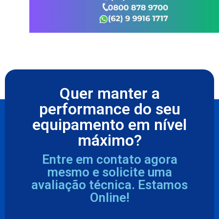
Quer manter a
performance do seu
equipamento em nível
máximo?
Entre em contato agora
mesmo e solicite uma
avaliação técnica. Estamos
Online!