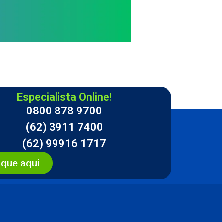
Especialista Online!
0800 878 9700
(62) 3911 7400
(62) 99916 1717
ique aqui