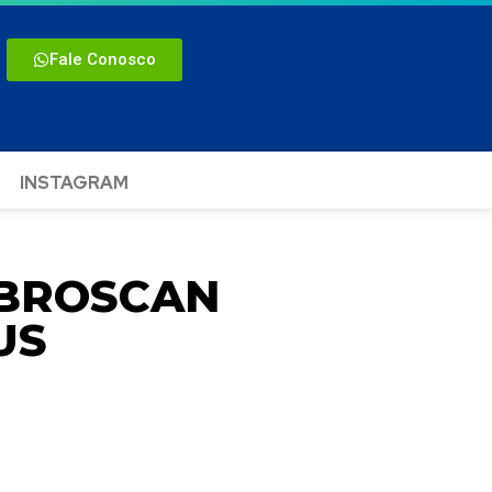
Fale Conosco
INSTAGRAM
IBROSCAN
US