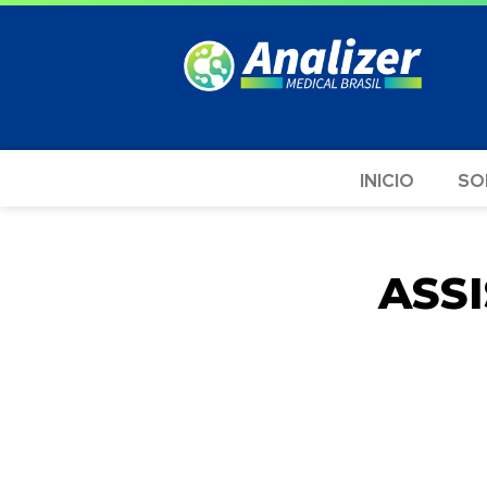
INICIO
SO
ASS