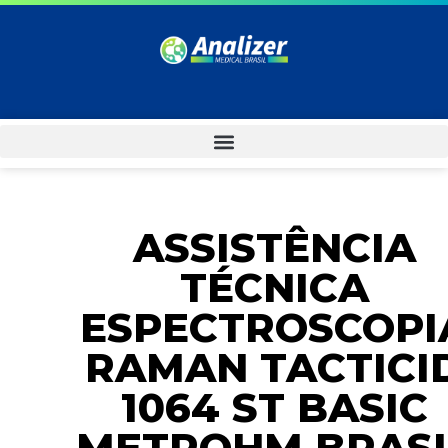
ASSISTÊNCIA
TÉCNICA
ESPECTROSCOPI
RAMAN TACTICI
1064 ST BASIC
METROHM BRASI