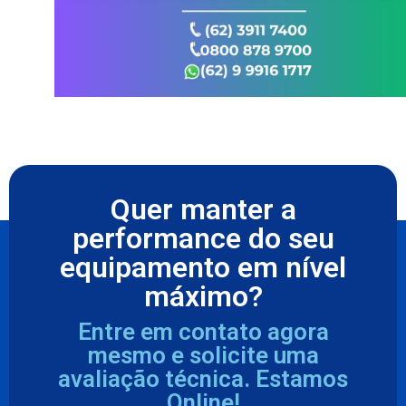
Quer manter a
performance do seu
equipamento em nível
máximo?
Entre em contato agora
mesmo e solicite uma
avaliação técnica. Estamos
Online!