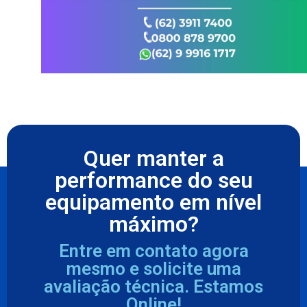
Quer manter a
performance do seu
equipamento em nível
máximo?
Entre em contato agora
mesmo e solicite uma
avaliação técnica. Estamos
Online!