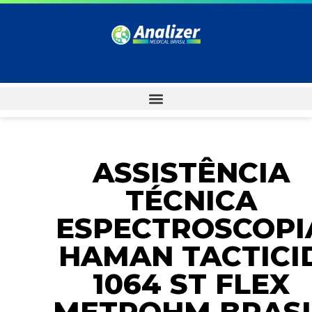
ASSISTÊNCIA
TÉCNICA
ESPECTROSCOPI
HAMAN TACTICI
1064 ST FLEX
METROHM BRASI