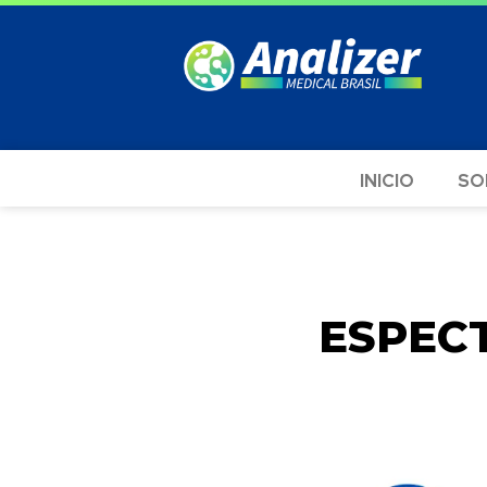
INICIO
SO
ESPEC