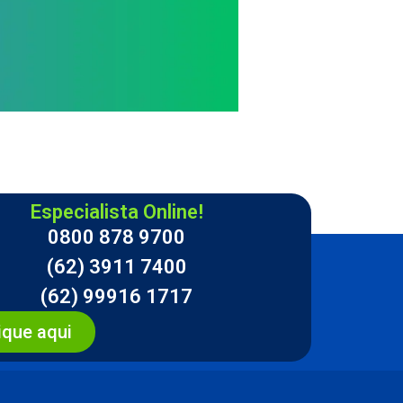
Especialista Online!
0800 878 9700
(62) 3911 7400
(62) 99916 1717
ique aqui