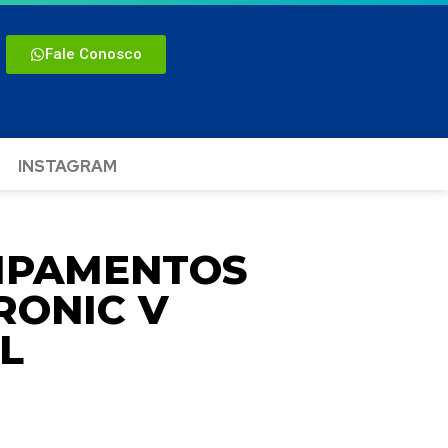
Fale Conosco
INSTAGRAM
UIPAMENTOS
RONIC V
L