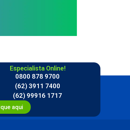
Especialista Online!
0800 878 9700
(62) 3911 7400
(62) 99916 1717
ique aqui