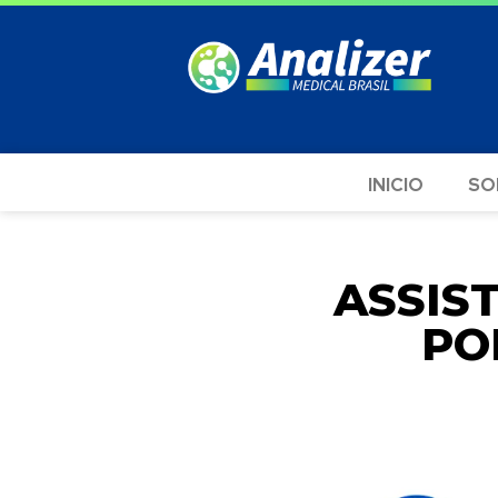
INICIO
SO
ASSIS
PO