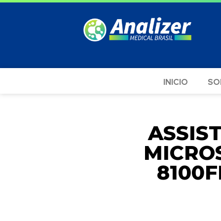
INICIO
SO
ASSIS
MICRO
8100