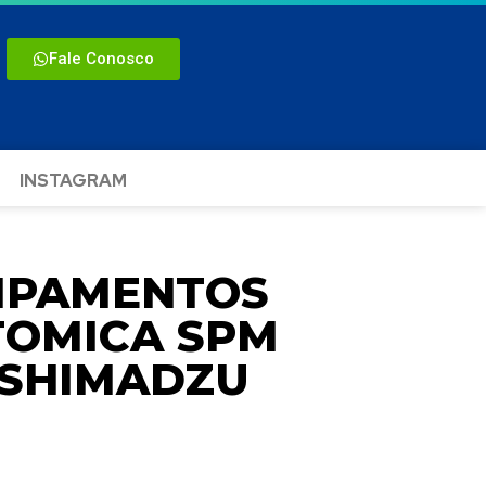
Fale Conosco
INSTAGRAM
UIPAMENTOS
TOMICA SPM
 SHIMADZU