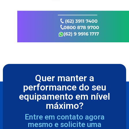
Quer manter a
performance do seu
equipamento em nível
máximo?
Entre em contato agora
mesmo e solicite uma