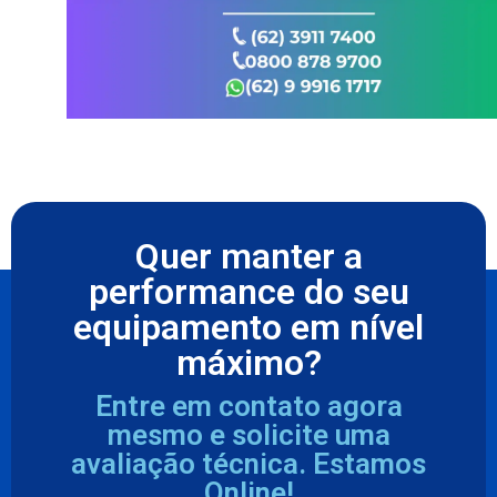
Quer manter a
performance do seu
equipamento em nível
máximo?
Entre em contato agora
mesmo e solicite uma
avaliação técnica. Estamos
Online!