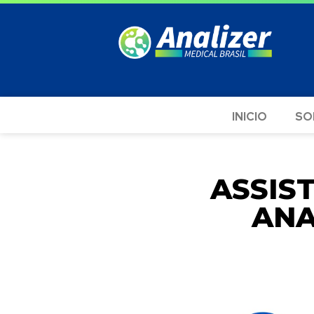
INICIO
SO
ASSIS
ANA