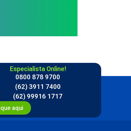
Especialista Online!
0800 878 9700
(62) 3911 7400
(62) 99916 1717
ique aqui