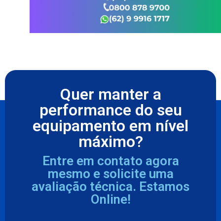
Quer manter a
performance do seu
equipamento em nível
máximo?
Entre em contato agora
mesmo e solicite uma
avaliação técnica. Estamos
Online!