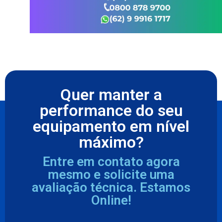
Quer manter a
performance do seu
equipamento em nível
máximo?
Entre em contato agora
mesmo e solicite uma
avaliação técnica. Estamos
Online!