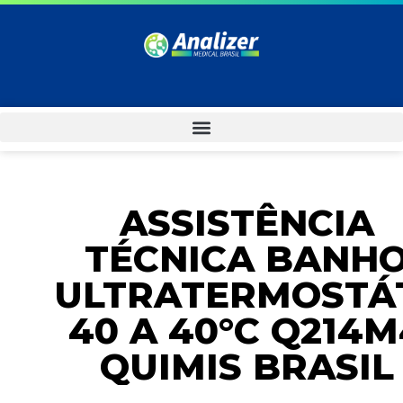
ASSISTÊNCIA
TÉCNICA BANH
ULTRATERMOSTÁ
40 A 40°C Q214M
QUIMIS BRASIL