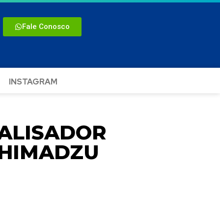
Fale Conosco
INSTAGRAM
NALISADOR
SHIMADZU