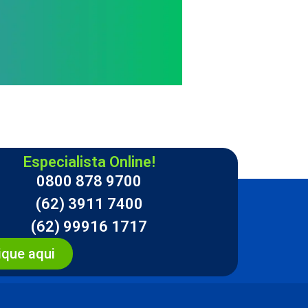
Especialista Online!
0800 878 9700
(62) 3911 7400
(62) 99916 1717
ique aqui