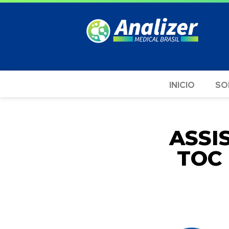
INICIO
SO
ASSI
TOC