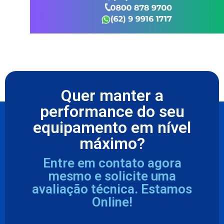
Quer manter a
performance do seu
equipamento em nível
máximo?
Entre em contato agora
mesmo e solicite uma
avaliação técnica. Estamos
Online!