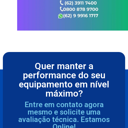
Quer manter a
performance do seu
equipamento em nível
máximo?
Entre em contato agora
mesmo e solicite uma
avaliação técnica. Estamos
Online!