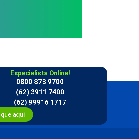
Especialista Online!
0800 878 9700
(62) 3911 7400
(62) 99916 1717
ique aqui