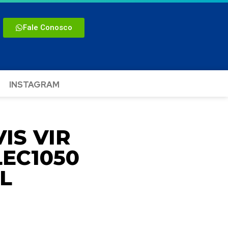
Fale Conosco
INSTAGRAM
IS VIR
EC1050
L