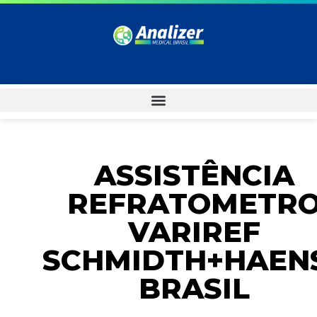
ASSISTÊNCIA
REFRATOMETR
VARIREF
SCHMIDTH+HAEN
BRASIL