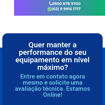
Quer manter a
performance do seu
equipamento em nível
máximo?
Entre em contato agora
mesmo e solicite uma
avaliação técnica. Estamos
Online!