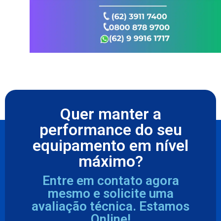
Quer manter a
performance do seu
equipamento em nível
máximo?
Entre em contato agora
mesmo e solicite uma
avaliação técnica. Estamos
Online!