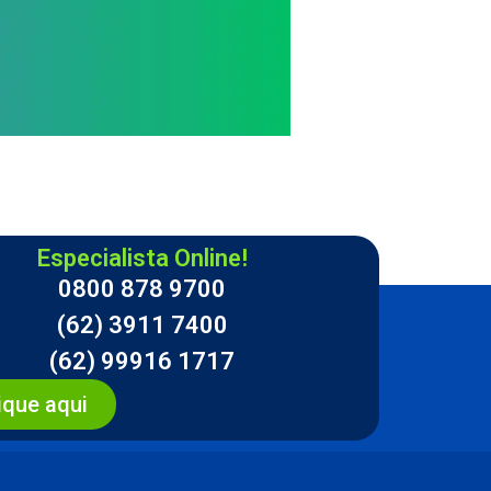
Especialista Online!
0800 878 9700
(62) 3911 7400
(62) 99916 1717
ique aqui