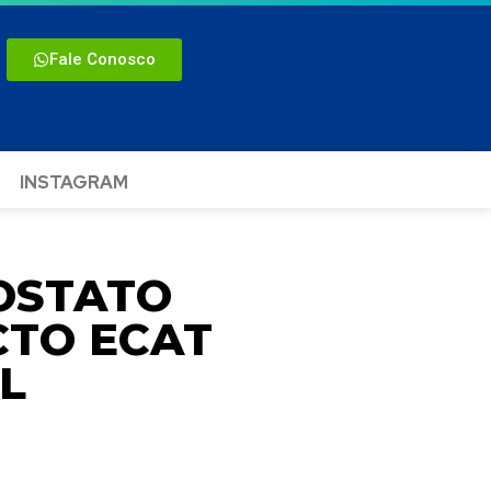
Fale Conosco
INSTAGRAM
OSTATO
TO ECAT
L