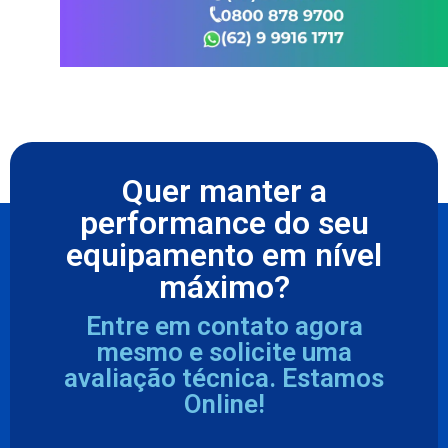
Quer manter a
performance do seu
equipamento em nível
máximo?
Entre em contato agora
mesmo e solicite uma
avaliação técnica. Estamos
Online!