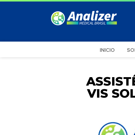
INICIO
SO
ASSIS
VIS SO