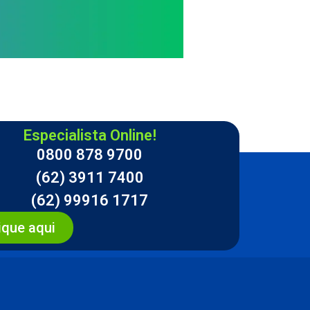
Especialista Online!
0800 878 9700
(62) 3911 7400
(62) 99916 1717
ique aqui