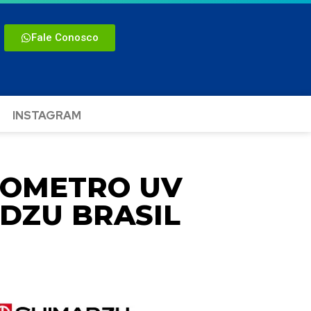
Fale Conosco
INSTAGRAM
TOMETRO UV
ADZU BRASIL