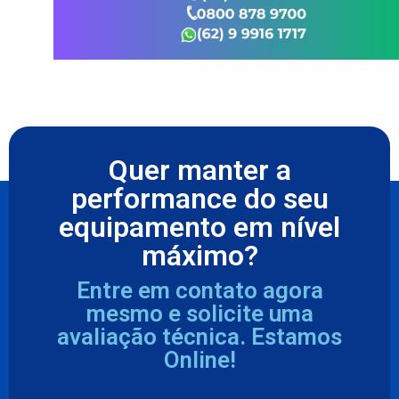
Quer manter a
performance do seu
equipamento em nível
máximo?
Entre em contato agora
mesmo e solicite uma
avaliação técnica. Estamos
Online!