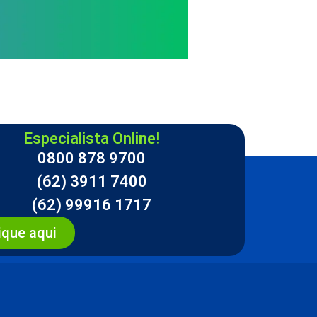
Especialista Online!
0800 878 9700
(62) 3911 7400
(62) 99916 1717
ique aqui