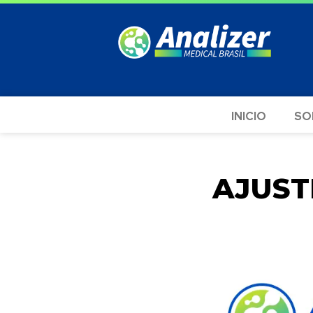
INICIO
SO
AJUST