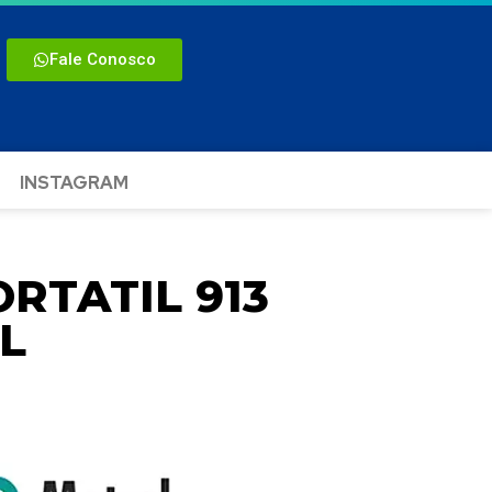
Fale Conosco
INSTAGRAM
RTATIL 913
L