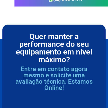
Quer manter a
performance do seu
equipamento em nível
máximo?
Entre em contato agora
mesmo e solicite uma
avaliação técnica. Estamos
Online!