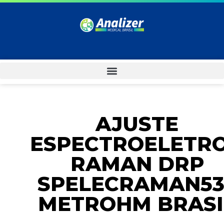
AJUSTE
ESPECTROELETR
RAMAN DRP
SPELECRAMAN53
METROHM BRASI