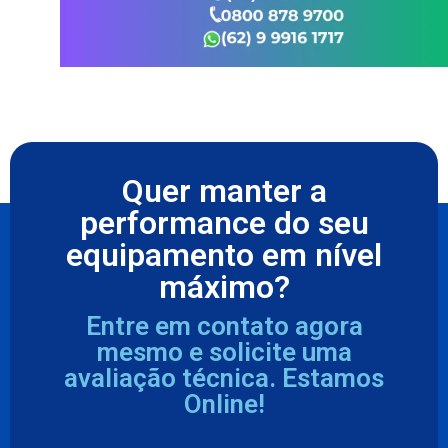
Quer manter a
performance do seu
equipamento em nível
máximo?
Entre em contato agora
mesmo e solicite uma
avaliação técnica. Estamos
Online!