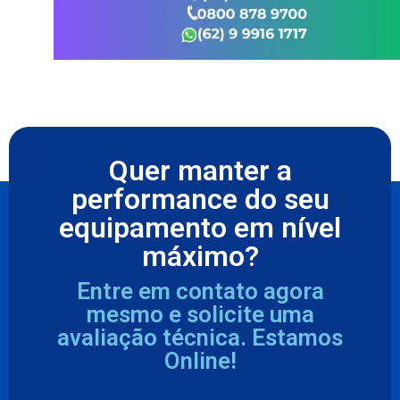
Quer manter a
performance do seu
equipamento em nível
máximo?
Entre em contato agora
mesmo e solicite uma
avaliação técnica. Estamos
Online!